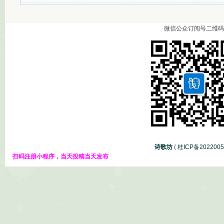
微信公众订阅号二维码
诗歌坊
(
桂ICP备202200
扫码注册小程序，当天投稿当天发布