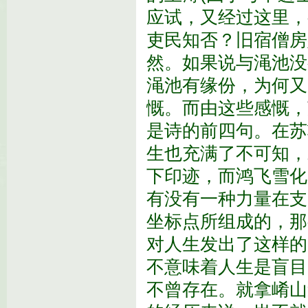
应试，又经过这里，
吏民知否？旧宿僧房
然。如果说与渑池没
渑池有缘份，为何又
慨。而由这些感慨，
是诗的前四句。在苏
生也充满了不可知，
下印迹，而鸿飞雪化
有没有一种力量在支
坐标点所组成的，那
对人生发出了这样的
不意味着人生是盲目
不曾存在。就拿崤山