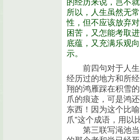
的经历来说，岂不就
所以，人生虽然无常
性，但不应该放弃对
困苦，又怎能考取进
底蕴，又充满乐观向
示。
前四句对于人生的
经历过的地方和所经
翔的鸿雁踩在积雪的
爪的痕迹，可是鸿还
东西！因为这个比喻
爪”这个成语，用以
第三联写渑池当年