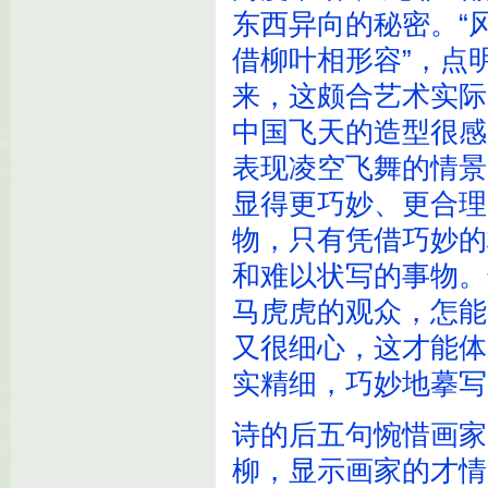
东西异向的秘密。“
借柳叶相形容”，点
来，这颇合艺术实际
中国飞天的造型很感
表现凌空飞舞的情景
显得更巧妙、更合理
物，只有凭借巧妙的
和难以状写的事物。
马虎虎的观众，怎能
又很细心，这才能体
实精细，巧妙地摹写
诗的后五句惋惜画家
柳，显示画家的才情