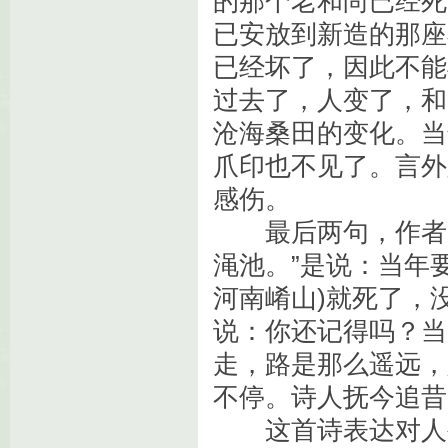
的那个老和尚已经死
已安放到新造的那座
已经坏了，因此不能
过去了，人变了，和
沧海桑田的变化。当
爪印也不见了。言外
感伤。
最后两句，作者自
渑池。”是说：当年
河南崤山)就死了，
说：你还记得吗？当
走，路是那么遥远，
不停。诗人抚今追昔
这首诗表达对人