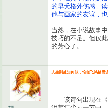
的早夭格外伤感。读
他与画家的友谊，也
当然，在小说故事中
技巧的不足。但仅此
的芳心了。
人生到处知何似，恰似飞鸿踏雪
该诗句出现在《
泪梦红尘～一节中，
煮雨