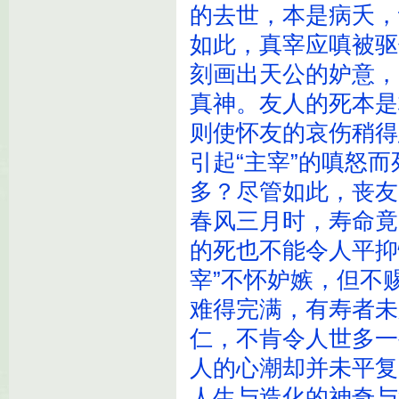
的去世，本是病夭，
如此，真宰应嗔被驱
刻画出天公的妒意，
真神。友人的死本是
则使怀友的哀伤稍得
引起“主宰”的嗔怒
多？尽管如此，丧友
春风三月时，寿命竟
的死也不能令人平抑
宰”不怀妒嫉，但不
难得完满，有寿者未
仁，不肯令人世多一
人的心潮却并未平复
人生与造化的神奇与