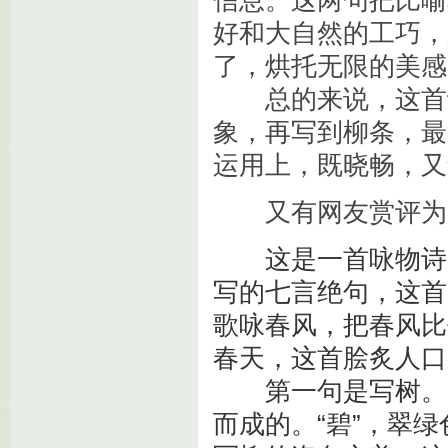
信息。这两句把比喻
好和大自然的工巧，
了，烘托无限的美感
总的来说，这首诗
象，再写到柳条，最
运用上，既晓畅，又
又有网友赏评为
这是一首咏物诗
写的七言绝句，这首
歌咏春风，把春风比
春天，这首脍炙人口
第一句是写树。
而成的。“碧”，翠绿