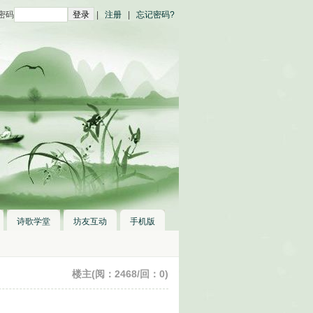
密码
|
注册
|
忘记密码?
诗歌学堂
坊友互动
手机版
楼主(阅：2468/回：0)