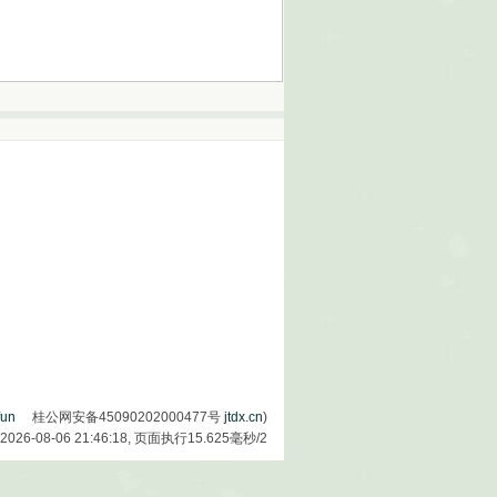
fun
桂公网安备45090202000477号
jtdx.cn
)
2026-08-06 21:46:18,
页面执行15.625毫秒/2