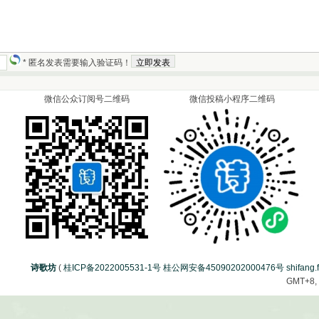
* 匿名发表需要输入验证码！
微信公众订阅号二维码
微信投稿小程序二维码
诗歌坊
(
桂ICP备2022005531-1号 桂公网安备45090202000476号
shifang.
GMT+8, 