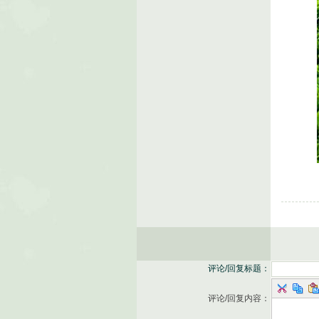
评论/回复标题：
评论/回复内容：