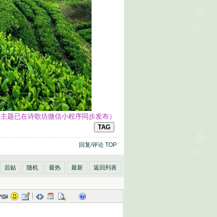
本主题已在诗歌坊微信小程序同步发布）
TAG
回复/评论
TOP
后贴
随机
最热
最新
返回列表