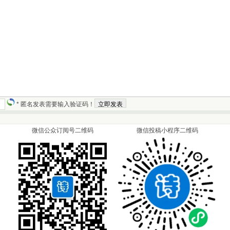
* 匿名发表需要输入验证码！
微信公众订阅号二维码
微信投稿小程序二维码