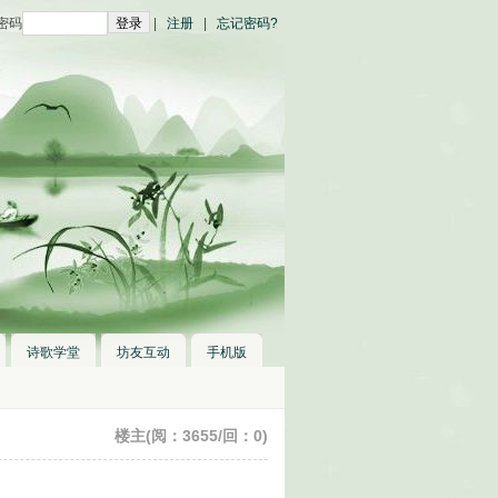
密码
|
注册
|
忘记密码?
诗歌学堂
坊友互动
手机版
楼主(阅：3655/回：0)